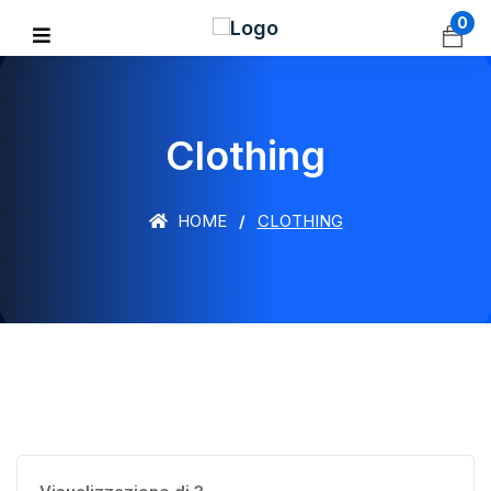
0
Clothing
HOME
CLOTHING